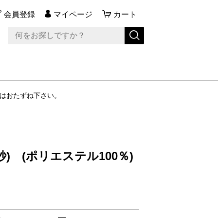
会員登録
マイページ
カート
納期はおたずね下さい。
) (ポリエステル100％)