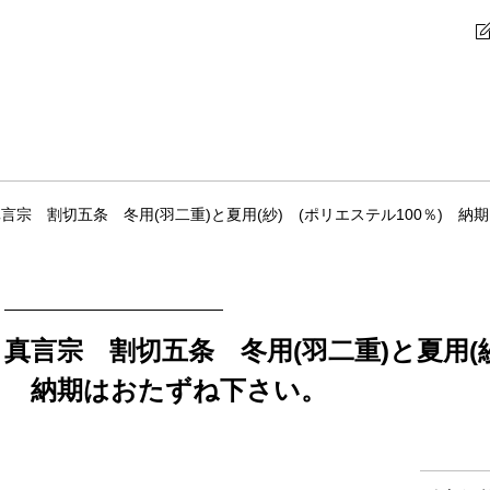
言宗 割切五条 冬用(羽二重)と夏用(紗) (ポリエステル100％) 
真言宗 割切五条 冬用(羽二重)と夏用(紗
納期はおたずね下さい。