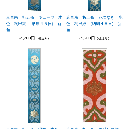
真言宗 折五条 キューブ 水
真言宗 折五条 花つなぎ 水
色 桐巴紋 (納期４５日) 新
色 桐巴紋 (納期４５日) 新
色
色
24,200円
24,200円
（税込み）
（税込み）