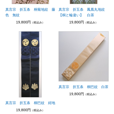
真言宗 折五条 桐菊地紋 藤
真言宗 折五条 鳳凰丸地紋
色 無紋
【桐と輪違い】 白茶
19,800円
19,800円
（税込み）
（税込み）
真言宗 折五条 桐巴紋 白茶
19,800円
（税込み）
真言宗 折五条 桐巴紋 紺地
19,800円
（税込み）