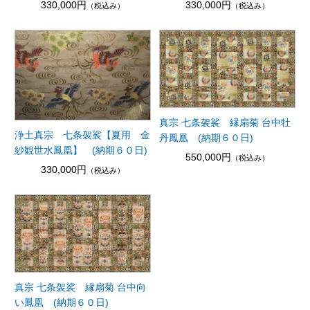
330,000円
330,000円
（税込み）
（税込み）
真宗 七条袈裟 縁扇菊 台中牡
浄土真宗 七条袈裟【夏用 金
丹鳳凰 (納期６０日)
紗観世水鳳凰】 (納期６０日)
550,000円
（税込み）
330,000円
（税込み）
真宗 七条袈裟 縁扇菊 台中向
い鳳凰 (納期６０日)