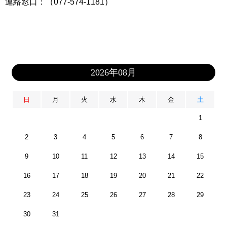
連絡窓口：（077-574-1181）
2026年08月
日
月
火
水
木
金
土
1
2
3
4
5
6
7
8
9
10
11
12
13
14
15
16
17
18
19
20
21
22
23
24
25
26
27
28
29
30
31