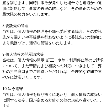
置を講じます。同時に事故が発生した場合でも迅速かつ適
切に対処して、事故の再発の防止など、その是正のための
最大限の努力をいたします。
8.委託先の管理
当社は、個人情報の処理を外部へ委託する場合、その委託
先から漏えいや再提供を行わないように委託先との契約に
より義務づけ、適切な管理をいたします。
9.個人情報の開示請求等
当社は、個人情報の開示･訂正・削除・利用停止等のご請求
について、また苦情および相談への対応につきまして、弊
社の担当窓口までご連絡いただければ、合理的な範囲で速
やかに対応いたします。
10.法令遵守
当社は、個人情報を取り扱うにあたり、個人情報の取扱い
に関する法令、国が定める方針その他の規範を遵守いたし
ます。