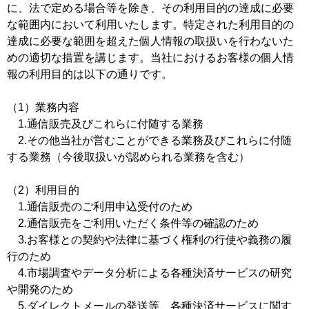
に、法で定める場合等を除き、その利用目的の達成に必要
な範囲内において利用いたします。特定された利用目的の
達成に必要な範囲を超えた個人情報の取扱いを行わないた
めの適切な措置を講じます。当社におけるお客様の個人情
報の利用目的は以下の通りです。
（1）業務内容
1.通信販売及びこれらに付随する業務
2.その他当社が営むことができる業務及びこれらに付随
する業務（今後取扱いが認められる業務を含む）
（2）利用目的
1.通信販売のご利用申込受付のため
2.通信販売をご利用いただく条件等の確認のため
3.お客様との契約や法律に基づく権利の行使や義務の履
行のため
4.市場調査やデータ分析による各種決済サービスの研究
や開発のため
5.ダイレクトメールの発送等、各種決済サービスに関す