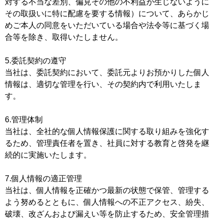
対する不当な差別、偏見その他の不利益が生じないように
その取扱いに特に配慮を要する情報）について、あらかじ
めご本人の同意をいただいている場合や法令等に基づく場
合等を除き、取得いたしません。
5.委託契約の遵守
当社は、委託契約において、委託元よりお預かりした個人
情報は、適切な管理を行い、その契約内で利用いたしま
す。
6.管理体制
当社は、全社的な個人情報保護に関する取り組みを強化す
るため、管理責任者を置き、社員に対する教育と啓発を継
続的に実施いたします。
7.個人情報の適正管理
当社は、個人情報を正確かつ最新の状態で保管、管理する
よう努めるとともに、個人情報への不正アクセス、紛失、
破壊、改ざんおよび漏えい等を防止するため、安全管理措