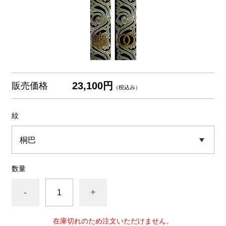
23,100円
販売価格
（税込み）
紋
数量
-
+
在庫切れのため注文いただけません。