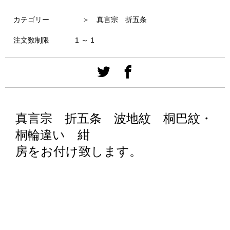
カテゴリー
＞ 真言宗 折五条
注文数制限
1 ～ 1
真言宗 折五条 波地紋 桐巴紋・
桐輪違い 紺
房をお付け致します。