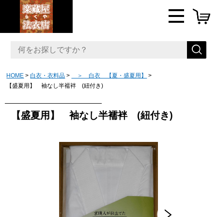
HOME
白衣・衣料品
＞ 白衣 【夏・盛夏用】
【盛夏用】 袖なし半襦袢 (紐付き)
【盛夏用】 袖なし半襦袢 (紐付き)