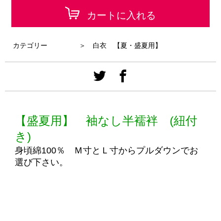
カートに入れる
カテゴリー
＞ 白衣 【夏・盛夏用】
【盛夏用】 袖なし半襦袢 (紐付
き)
身頃綿100％ Ｍ寸とＬ寸からプルダウンでお
選び下さい。