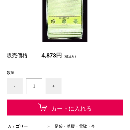
4,873円
販売価格
（税込み）
数量
-
+
カートに入れる
カテゴリー
＞ 足袋・草履・雪駄・帯