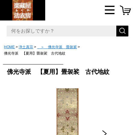
HOME
浄土真宗
＞ 佛光寺派 畳袈裟
佛光寺派 【夏用】畳袈裟 古代地紋
佛光寺派 【夏用】畳袈裟 古代地紋