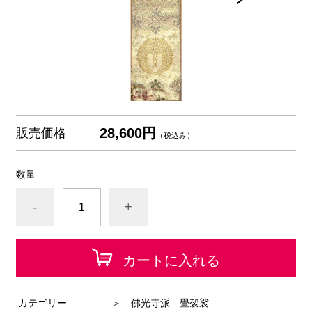
28,600円
販売価格
（税込み）
数量
-
+
カートに入れる
カテゴリー
＞ 佛光寺派 畳袈裟