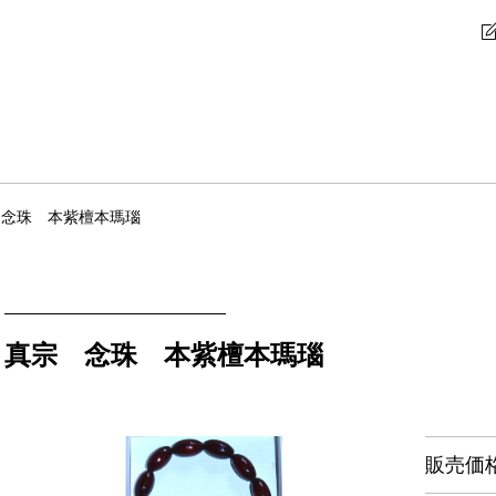
 念珠 本紫檀本瑪瑙
真宗 念珠 本紫檀本瑪瑙
販売価