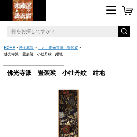
HOME
浄土真宗
＞ 佛光寺派 畳袈裟
佛光寺派 畳袈裟 小牡丹紋 紺地
佛光寺派 畳袈裟 小牡丹紋 紺地