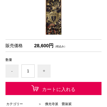
28,600円
販売価格
（税込み）
数量
-
+
カートに入れる
カテゴリー
＞ 佛光寺派 畳袈裟