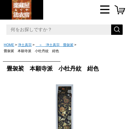
HOME
浄土真宗
＞ 浄土真宗 畳袈裟
畳袈裟 本願寺派 小牡丹紋 紺色
畳袈裟 本願寺派 小牡丹紋 紺色