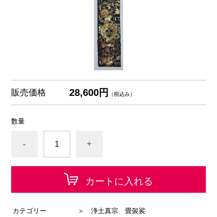
28,600円
販売価格
（税込み）
数量
-
+
カートに入れる
カテゴリー
＞ 浄土真宗 畳袈裟