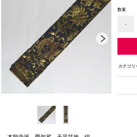
数量
-
カテゴリ