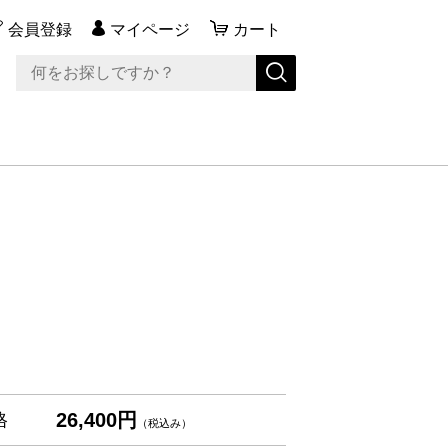
会員登録
マイページ
カート
26,400円
格
（税込み）