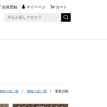
会員登録
マイページ
カート
価格の低い順
価格の高い順
更新日順