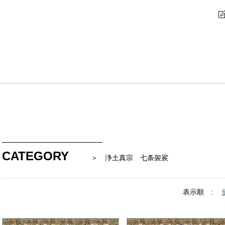
CATEGORY
＞ 浄土真宗 七条袈裟
表示順 :