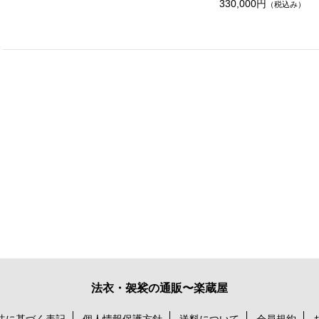
330,000円
（税込み）
法衣・袈裟の通販〜楽蔵屋