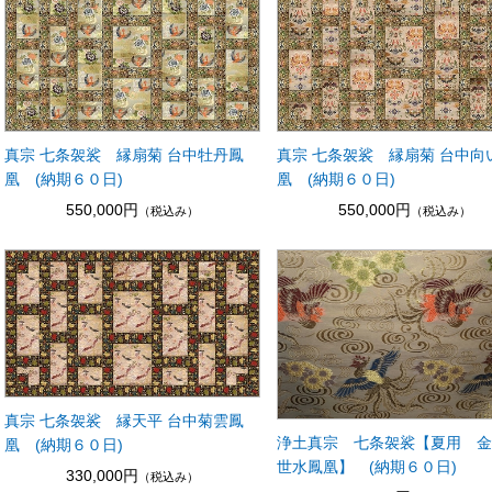
真宗 七条袈裟 縁扇菊 台中牡丹鳳
真宗 七条袈裟 縁扇菊 台中向
凰 (納期６０日)
凰 (納期６０日)
550,000円
550,000円
（税込み）
（税込み）
真宗 七条袈裟 縁天平 台中菊雲鳳
浄土真宗 七条袈裟【夏用 
凰 (納期６０日)
世水鳳凰】 (納期６０日)
330,000円
（税込み）