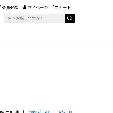
会員登録
マイページ
カート
価格の低い順
価格の高い順
更新日順