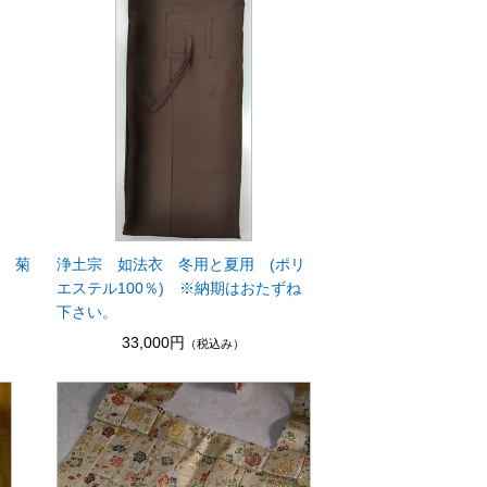
茶 菊
浄土宗 如法衣 冬用と夏用 (ポリ
エステル100％) ※納期はおたずね
下さい。
33,000円
（税込み）