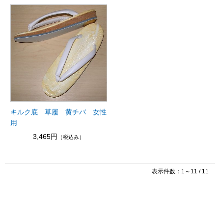
キルク底 草履 黄チバ 女性
用
3,465円
（税込み）
表示件数：1～11 / 11