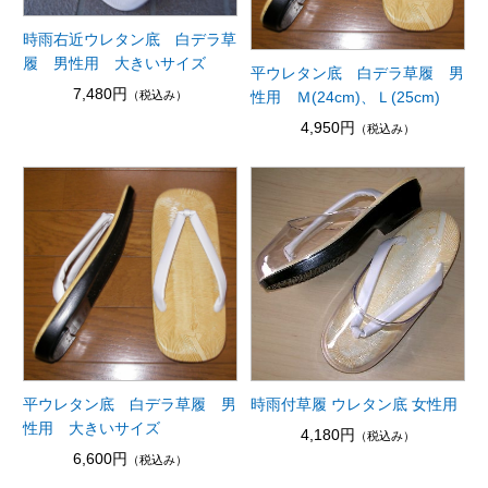
時雨右近ウレタン底 白デラ草
履 男性用 大きいサイズ
平ウレタン底 白デラ草履 男
7,480円
性用 Ｍ(24cm)、Ｌ(25cm)
（税込み）
4,950円
（税込み）
平ウレタン底 白デラ草履 男
時雨付草履 ウレタン底 女性用
性用 大きいサイズ
4,180円
（税込み）
6,600円
（税込み）