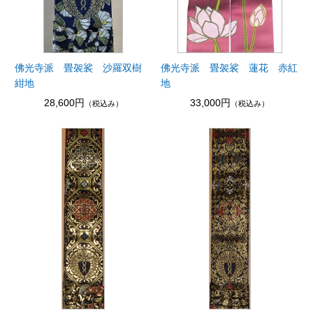
佛光寺派 畳袈裟 沙羅双樹
佛光寺派 畳袈裟 蓮花 赤紅
紺地
地
28,600円
33,000円
（税込み）
（税込み）