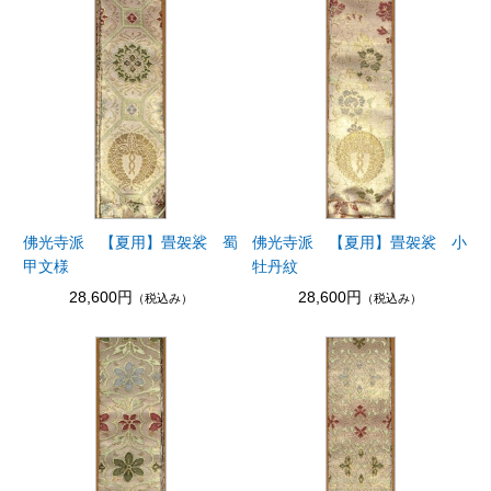
佛光寺派 【夏用】畳袈裟 蜀
佛光寺派 【夏用】畳袈裟 小
甲文様
牡丹紋
28,600円
28,600円
（税込み）
（税込み）