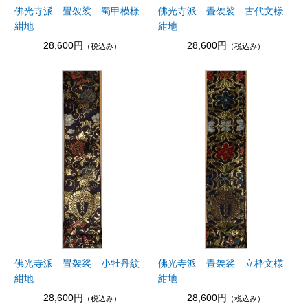
佛光寺派 畳袈裟 蜀甲模様
佛光寺派 畳袈裟 古代文様
紺地
紺地
28,600円
28,600円
（税込み）
（税込み）
佛光寺派 畳袈裟 小牡丹紋
佛光寺派 畳袈裟 立枠文様
紺地
紺地
28,600円
28,600円
（税込み）
（税込み）